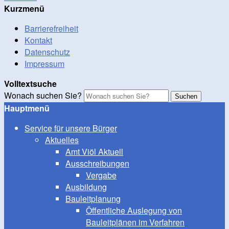
Kurzmenü
Barrierefreiheit
Kontakt
Datenschutz
Impressum
Volltextsuche
Wonach suchen Sie?
Suchen
Hauptmenü
Service für unsere Bürger
Aktuelles
Amt Viöl Aktuell
Ausschreibungen
Vergabe
Ausbildung
Bauleitplanung
Öffentliche Auslegung von
Bauleitplänen im Verfahren