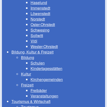
Haselund
Immenstedt
Löwenstedt
Norstedt
Oster-Ohrstedt
Schwesing
Sollwitt
Viöl
Wester-Ohrstedt
Bildung, Kultur & Freizeit
Bildung
Schulen
Kindertagesstätten
Kultur
Kirchengemeinden
Freizeit
Freibäder
Veranstaltungen
Tourismus & Wirtschaft
Tourismus