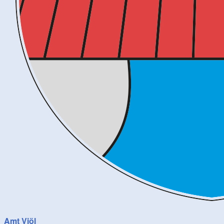
Amt Viöl