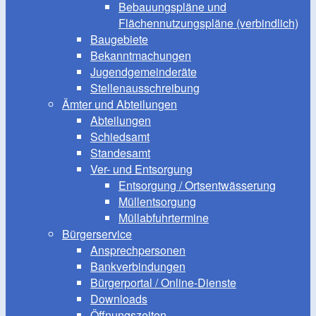
Bebauungspläne und
Flächennutzungspläne (verbindlich)
Baugebiete
Bekanntmachungen
Jugendgemeinderäte
Stellenausschreibung
Ämter und Abteilungen
Abteilungen
Schiedsamt
Standesamt
Ver- und Entsorgung
Entsorgung / Ortsentwässerung
Müllentsorgung
Müllabfuhrtermine
Bürgerservice
Ansprechpersonen
Bankverbindungen
Bürgerportal / Online-Dienste
Downloads
Öffnungszeiten