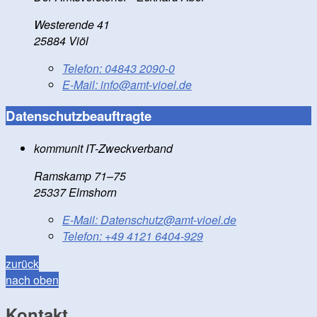
Westerende 41
25884 Viöl
Telefon:
04843 2090-0
E-Mail:
info@amt-vioel.de
Datenschutzbeauftragte
kommunit IT-Zweckverband
Ramskamp 71–75
25337 Elmshorn
E-Mail:
Datenschutz@amt-vioel.de
Telefon:
+49 4121 6404-929
zurück
nach oben
Kontakt