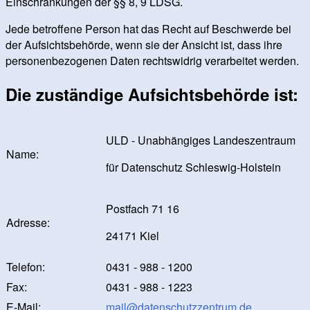
Einschränkungen der §§ 8, 9 LDSG.
Jede betroffene Person hat das Recht auf Beschwerde bei
der Aufsichtsbehörde, wenn sie der Ansicht ist, dass ihre
personenbezogenen Daten rechtswidrig verarbeitet werden.
Die zuständige Aufsichtsbehörde ist:
ULD - Unabhängiges Landeszentraum
Name:
für Datenschutz Schleswig-Holstein
Postfach 71 16
Adresse:
24171 Kiel
Telefon:
0431 - 988 - 1200
Fax:
0431 - 988 - 1223
E-Mail:
mail@datenschutzzentrum.de