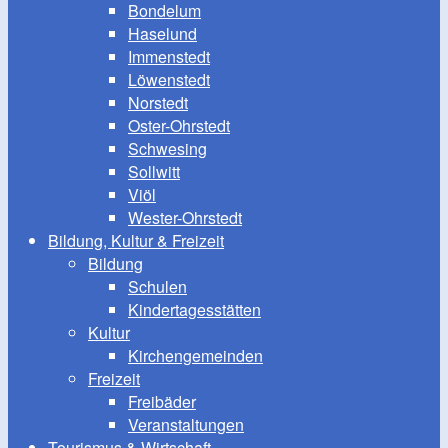
Bondelum
Haselund
Immenstedt
Löwenstedt
Norstedt
Oster-Ohrstedt
Schwesing
Sollwitt
Viöl
Wester-Ohrstedt
Bildung, Kultur & Freizeit
Bildung
Schulen
Kindertagesstätten
Kultur
Kirchengemeinden
Freizeit
Freibäder
Veranstaltungen
Tourismus & Wirtschaft