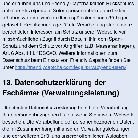
und erlauben uns und Friendly Captcha keinen Rückschluss
auf eine Einzelperson. Sofern personenbezogene Daten
erhoben werden, werden diese spätestens nach 30 Tagen
gelöscht. Rechtsgrundlage für die Verarbeitung sind unsere
berechtigten Interessen am Schutz unserer Webseite vor
missbräuchlichen Zugriff durch Bots, mithin dem Spam-
Schutz und dem Schutz vor Angriffen (z.B. Massenanfragen),
Art. 6 Abs. 1 lit. f DSGVO. Weitere Informationen zum
Datenschutz beim Einsatz von Friendly Captcha finden Sie
unter
https://friendlycaptcha.com/legal/privacy-end-users/
.
13. Datenschutzerklärung der
Fachämter (Verwaltungsleistung)
Die hiesige Datenschutzerklärung betrifft die Verarbeitung
Ihrer personenbezogenen Daten, wenn Sie unsere Webseite
besuchen. Die Verarbeitung der personenbezogenen Daten,
die im Zusammenhang mit unseren Verwaltungsleistungen
und der weiteren Erfüllung unserer öffentlichen Aufgaben