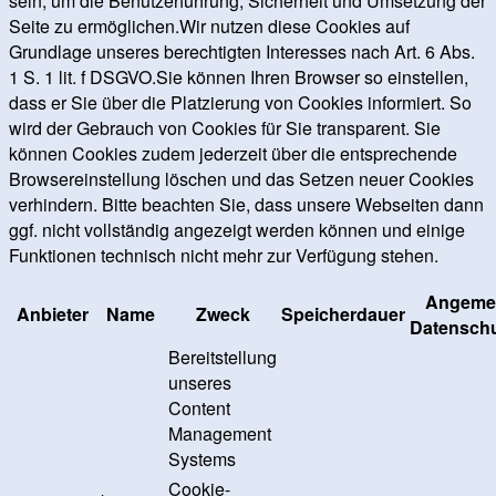
sein, um die Benutzerführung, Sicherheit und Umsetzung der
Seite zu ermöglichen.Wir nutzen diese Cookies auf
Grundlage unseres berechtigten Interesses nach Art. 6 Abs.
1 S. 1 lit. f DSGVO.Sie können Ihren Browser so einstellen,
dass er Sie über die Platzierung von Cookies informiert. So
wird der Gebrauch von Cookies für Sie transparent. Sie
können Cookies zudem jederzeit über die entsprechende
Browsereinstellung löschen und das Setzen neuer Cookies
verhindern. Bitte beachten Sie, dass unsere Webseiten dann
ggf. nicht vollständig angezeigt werden können und einige
Funktionen technisch nicht mehr zur Verfügung stehen.
Angeme
Anbieter
Name
Zweck
Speicherdauer
Datenschu
Bereitstellung
unseres
Content
Management
Systems
Cookie-