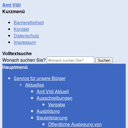
Amt Viöl
Kurzmenü
Barrierefreiheit
Kontakt
Datenschutz
Impressum
Volltextsuche
Wonach suchen Sie?
Suchen
Hauptmenü
Service für unsere Bürger
Aktuelles
Amt Viöl Aktuell
Ausschreibungen
Vergabe
Ausbildung
Bauleitplanung
Öffentliche Auslegung von