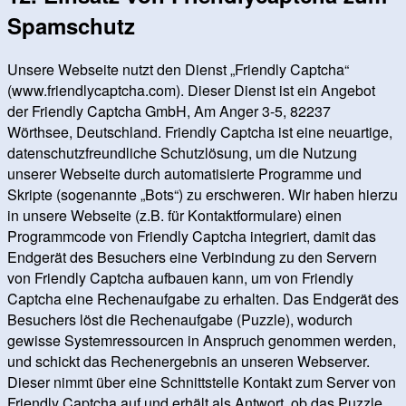
Spamschutz
Unsere Webseite nutzt den Dienst „Friendly Captcha“
(www.friendlycaptcha.com). Dieser Dienst ist ein Angebot
der Friendly Captcha GmbH, Am Anger 3-5, 82237
Wörthsee, Deutschland. Friendly Captcha ist eine neuartige,
datenschutzfreundliche Schutzlösung, um die Nutzung
unserer Webseite durch automatisierte Programme und
Skripte (sogenannte „Bots“) zu erschweren. Wir haben hierzu
in unsere Webseite (z.B. für Kontaktformulare) einen
Programmcode von Friendly Captcha integriert, damit das
Endgerät des Besuchers eine Verbindung zu den Servern
von Friendly Captcha aufbauen kann, um von Friendly
Captcha eine Rechenaufgabe zu erhalten. Das Endgerät des
Besuchers löst die Rechenaufgabe (Puzzle), wodurch
gewisse Systemressourcen in Anspruch genommen werden,
und schickt das Rechenergebnis an unseren Webserver.
Dieser nimmt über eine Schnittstelle Kontakt zum Server von
Friendly Captcha auf und erhält als Antwort, ob das Puzzle