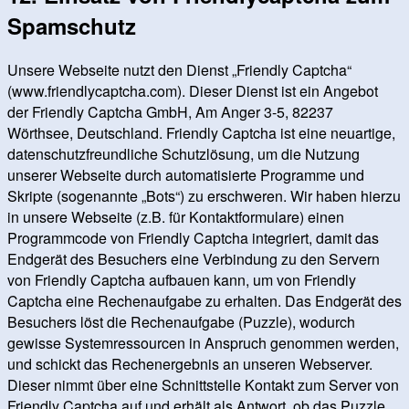
Spamschutz
Unsere Webseite nutzt den Dienst „Friendly Captcha“
(www.friendlycaptcha.com). Dieser Dienst ist ein Angebot
der Friendly Captcha GmbH, Am Anger 3-5, 82237
Wörthsee, Deutschland. Friendly Captcha ist eine neuartige,
datenschutzfreundliche Schutzlösung, um die Nutzung
unserer Webseite durch automatisierte Programme und
Skripte (sogenannte „Bots“) zu erschweren. Wir haben hierzu
in unsere Webseite (z.B. für Kontaktformulare) einen
Programmcode von Friendly Captcha integriert, damit das
Endgerät des Besuchers eine Verbindung zu den Servern
von Friendly Captcha aufbauen kann, um von Friendly
Captcha eine Rechenaufgabe zu erhalten. Das Endgerät des
Besuchers löst die Rechenaufgabe (Puzzle), wodurch
gewisse Systemressourcen in Anspruch genommen werden,
und schickt das Rechenergebnis an unseren Webserver.
Dieser nimmt über eine Schnittstelle Kontakt zum Server von
Friendly Captcha auf und erhält als Antwort, ob das Puzzle