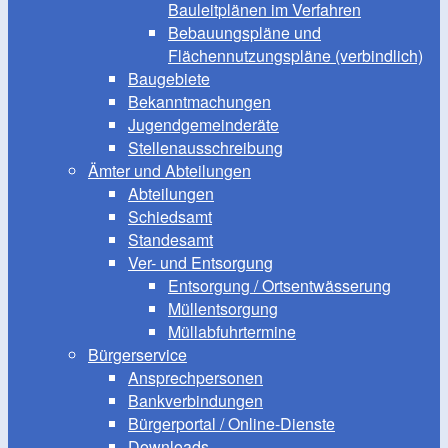
Bauleitplänen im Verfahren
Bebauungspläne und
Flächennutzungspläne (verbindlich)
Baugebiete
Bekanntmachungen
Jugendgemeinderäte
Stellenausschreibung
Ämter und Abteilungen
Abteilungen
Schiedsamt
Standesamt
Ver- und Entsorgung
Entsorgung / Ortsentwässerung
Müllentsorgung
Müllabfuhrtermine
Bürgerservice
Ansprechpersonen
Bankverbindungen
Bürgerportal / Online-Dienste
Downloads