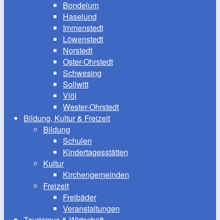
Bondelum
Haselund
Immenstedt
Löwenstedt
Norstedt
Oster-Ohrstedt
Schwesing
Sollwitt
Viöl
Wester-Ohrstedt
Bildung, Kultur & Freizeit
Bildung
Schulen
Kindertagesstätten
Kultur
Kirchengemeinden
Freizeit
Freibäder
Veranstaltungen
Tourismus & Wirtschaft