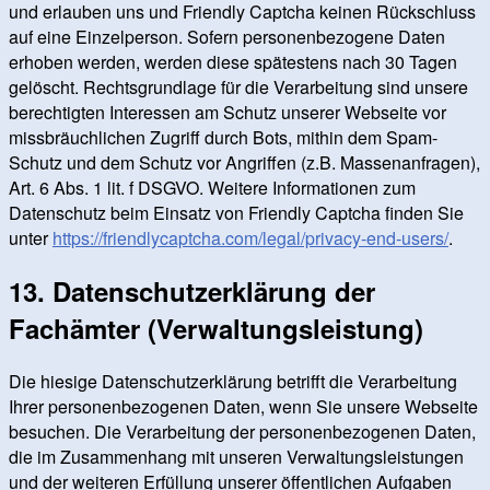
und erlauben uns und Friendly Captcha keinen Rückschluss
auf eine Einzelperson. Sofern personenbezogene Daten
erhoben werden, werden diese spätestens nach 30 Tagen
gelöscht. Rechtsgrundlage für die Verarbeitung sind unsere
berechtigten Interessen am Schutz unserer Webseite vor
missbräuchlichen Zugriff durch Bots, mithin dem Spam-
Schutz und dem Schutz vor Angriffen (z.B. Massenanfragen),
Art. 6 Abs. 1 lit. f DSGVO. Weitere Informationen zum
Datenschutz beim Einsatz von Friendly Captcha finden Sie
unter
https://friendlycaptcha.com/legal/privacy-end-users/
.
13. Datenschutzerklärung der
Fachämter (Verwaltungsleistung)
Die hiesige Datenschutzerklärung betrifft die Verarbeitung
Ihrer personenbezogenen Daten, wenn Sie unsere Webseite
besuchen. Die Verarbeitung der personenbezogenen Daten,
die im Zusammenhang mit unseren Verwaltungsleistungen
und der weiteren Erfüllung unserer öffentlichen Aufgaben