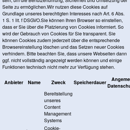
sein, um die Benutzerführung, Sicherheit und Umsetzung der
Seite zu ermöglichen.Wir nutzen diese Cookies auf
Grundlage unseres berechtigten Interesses nach Art. 6 Abs.
1 S. 1 lit. f DSGVO.Sie können Ihren Browser so einstellen,
dass er Sie über die Platzierung von Cookies informiert. So
wird der Gebrauch von Cookies für Sie transparent. Sie
können Cookies zudem jederzeit über die entsprechende
Browsereinstellung löschen und das Setzen neuer Cookies
verhindern. Bitte beachten Sie, dass unsere Webseiten dann
ggf. nicht vollständig angezeigt werden können und einige
Funktionen technisch nicht mehr zur Verfügung stehen.
Angeme
Anbieter
Name
Zweck
Speicherdauer
Datenschu
Bereitstellung
unseres
Content
Management
Systems
Cookie-