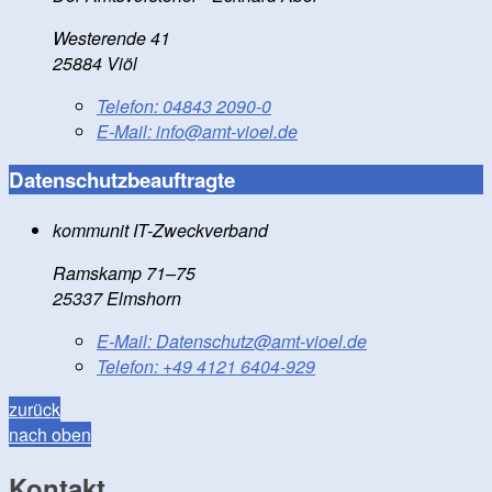
Westerende 41
25884 Viöl
Telefon:
04843 2090-0
E-Mail:
info@amt-vioel.de
Datenschutzbeauftragte
kommunit IT-Zweckverband
Ramskamp 71–75
25337 Elmshorn
E-Mail:
Datenschutz@amt-vioel.de
Telefon:
+49 4121 6404-929
zurück
nach oben
Kontakt