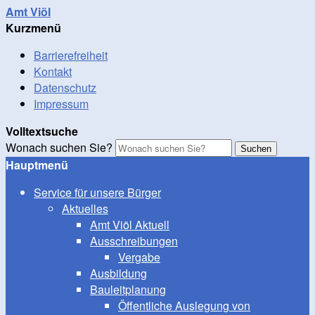
Amt Viöl
Kurzmenü
Barrierefreiheit
Kontakt
Datenschutz
Impressum
Volltextsuche
Wonach suchen Sie?
Suchen
Hauptmenü
Service für unsere Bürger
Aktuelles
Amt Viöl Aktuell
Ausschreibungen
Vergabe
Ausbildung
Bauleitplanung
Öffentliche Auslegung von