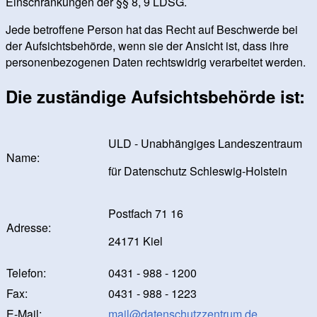
Einschränkungen der §§ 8, 9 LDSG.
Jede betroffene Person hat das Recht auf Beschwerde bei
der Aufsichtsbehörde, wenn sie der Ansicht ist, dass ihre
personenbezogenen Daten rechtswidrig verarbeitet werden.
Die zuständige Aufsichtsbehörde ist:
ULD - Unabhängiges Landeszentraum
Name:
für Datenschutz Schleswig-Holstein
Postfach 71 16
Adresse:
24171 Kiel
Telefon:
0431 - 988 - 1200
Fax:
0431 - 988 - 1223
E-Mail:
mail@datenschutzzentrum.de